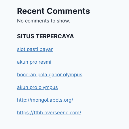
Recent Comments
No comments to show.
SITUS TERPERCAYA
slot pasti bayar
akun pro resmi
bocoran pola gacor olympus
akun pro olympus
http://mongol.abcts.org/
https://tthh.overseeric.com/