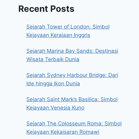
Recent Posts
Sejarah Tower of London: Simbol
Kejayaan Kerajaan Inggris
Sejarah Marina Bay Sands: Destinasi
Wisata Terbaik Dunia
Sejarah Sydney Harbour Bridge: Dari
Ide hingga Ikon Dunia
Sejarah Saint Mark’s Basilica: Simbol
Kejayaan Venesia Kuno
Sejarah The Colosseum Roma: Simbol
Kejayaan Kekaisaran Romawi