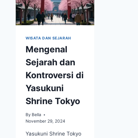
WISATA DAN SEJARAH
Mengenal
Sejarah dan
Kontroversi di
Yasukuni
Shrine Tokyo
By
Bella
November 29, 2024
Yasukuni Shrine Tokyo