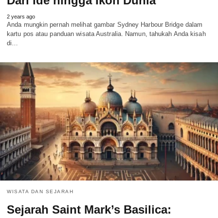
Dari Ide hingga Ikon Dunia
2 years ago
Anda mungkin pernah melihat gambar Sydney Harbour Bridge dalam
kartu pos atau panduan wisata Australia. Namun, tahukah Anda kisah
di…
WISATA DAN SEJARAH
Sejarah Saint Mark’s Basilica: