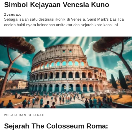
Simbol Kejayaan Venesia Kuno
2 years ago
Sebagai salah satu destinasi ikonik di Venesia, Saint Mark's Basilica
adalah bukti nyata keindahan arsitektur dan sejarah kota kanal ini.…
WISATA DAN SEJARAH
Sejarah The Colosseum Roma: