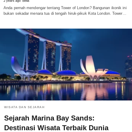
2 years ago
Bella
Anda pernah mendengar tentang Tower of London? Bangunan ikonik ini
bukan sekadar menara tua di tengah hiruk-pikuk Kota London. Tower…
WISATA DAN SEJARAH
Sejarah Marina Bay Sands:
Destinasi Wisata Terbaik Dunia