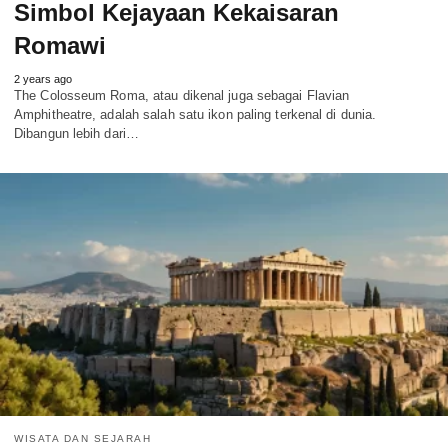
Simbol Kejayaan Kekaisaran
Romawi
2 years ago
The Colosseum Roma, atau dikenal juga sebagai Flavian
Amphitheatre, adalah salah satu ikon paling terkenal di dunia.
Dibangun lebih dari…
WISATA DAN SEJARAH