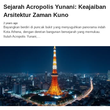
Sejarah Acropolis Yunani: Keajaiban
Arsitektur Zaman Kuno
2 years ago
Bayangkan berdiri di puncak bukit yang menyuguhkan panorama indah
Kota Athena, dengan deretan bangunan bersejarah yang memukau.
Itulah Acropolis Yunani,…