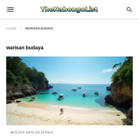
HOME
WARISAN BUDAYA
warisan budaya
WISATA DAN SEJARAH