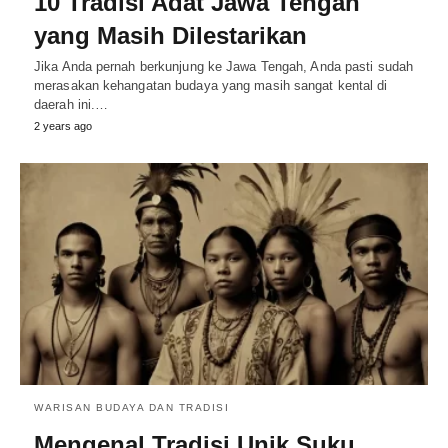
10 Tradisi Adat Jawa Tengah
yang Masih Dilestarikan
Jika Anda pernah berkunjung ke Jawa Tengah, Anda pasti sudah
merasakan kehangatan budaya yang masih sangat kental di
daerah ini.…
2 years ago
WARISAN BUDAYA DAN TRADISI
Mengenal Tradisi Unik Suku