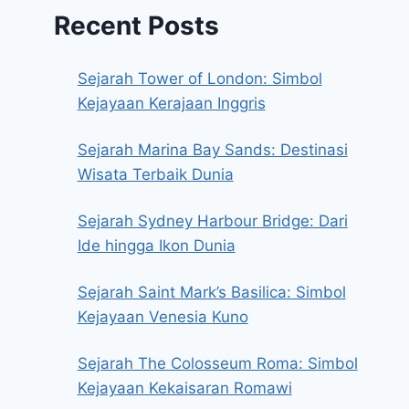
Recent Posts
Sejarah Tower of London: Simbol
Kejayaan Kerajaan Inggris
Sejarah Marina Bay Sands: Destinasi
Wisata Terbaik Dunia
Sejarah Sydney Harbour Bridge: Dari
Ide hingga Ikon Dunia
Sejarah Saint Mark’s Basilica: Simbol
Kejayaan Venesia Kuno
Sejarah The Colosseum Roma: Simbol
Kejayaan Kekaisaran Romawi