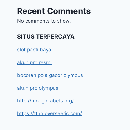
Recent Comments
No comments to show.
SITUS TERPERCAYA
slot pasti bayar
akun pro resmi
bocoran pola gacor olympus
akun pro olympus
http://mongol.abcts.org/
https://tthh.overseeric.com/