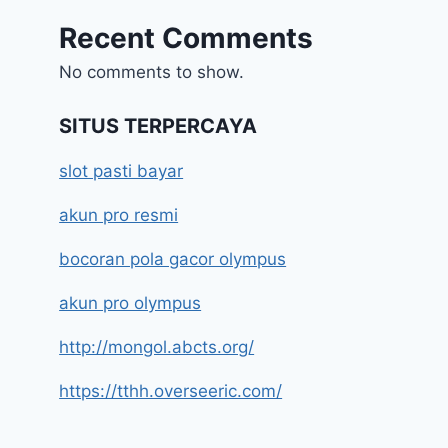
Recent Comments
No comments to show.
SITUS TERPERCAYA
slot pasti bayar
akun pro resmi
bocoran pola gacor olympus
akun pro olympus
http://mongol.abcts.org/
https://tthh.overseeric.com/