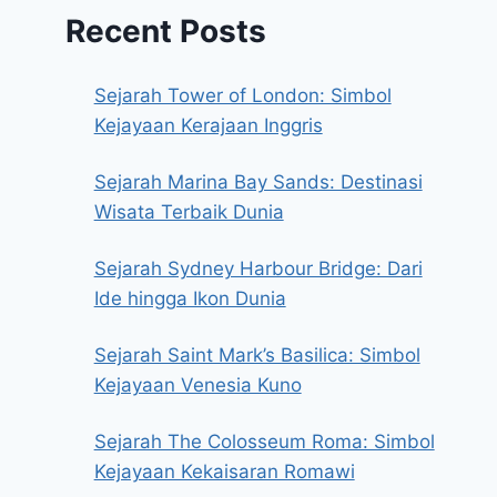
Recent Posts
Sejarah Tower of London: Simbol
Kejayaan Kerajaan Inggris
Sejarah Marina Bay Sands: Destinasi
Wisata Terbaik Dunia
Sejarah Sydney Harbour Bridge: Dari
Ide hingga Ikon Dunia
Sejarah Saint Mark’s Basilica: Simbol
Kejayaan Venesia Kuno
Sejarah The Colosseum Roma: Simbol
Kejayaan Kekaisaran Romawi