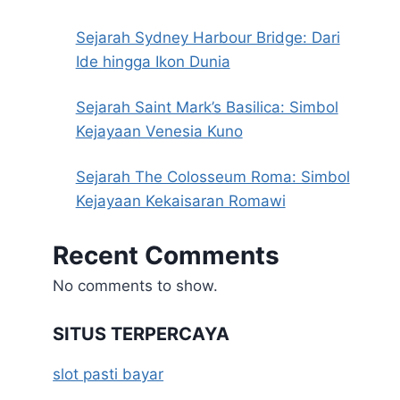
Sejarah Sydney Harbour Bridge: Dari
Ide hingga Ikon Dunia
Sejarah Saint Mark’s Basilica: Simbol
Kejayaan Venesia Kuno
Sejarah The Colosseum Roma: Simbol
Kejayaan Kekaisaran Romawi
Recent Comments
No comments to show.
SITUS TERPERCAYA
slot pasti bayar