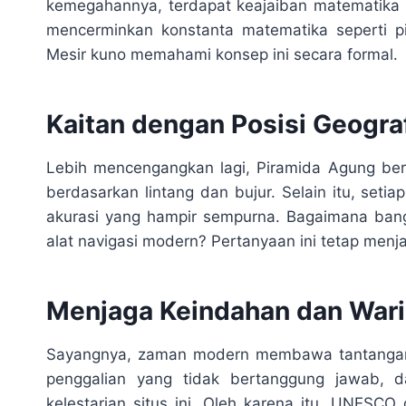
kemegahannya, terdapat keajaiban matematika 
mencerminkan konstanta matematika seperti 
Mesir kuno memahami konsep ini secara formal.
Kaitan dengan Posisi Geogra
Lebih mencengangkan lagi, Piramida Agung bera
berdasarkan lintang dan bujur. Selain itu, set
akurasi yang hampir sempurna. Bagaimana bangs
alat navigasi modern? Pertanyaan ini tetap menja
Menjaga Keindahan dan Wari
Sayangnya, zaman modern membawa tantangan ba
penggalian yang tidak bertanggung jawab, 
kelestarian situs ini. Oleh karena itu, UNESC