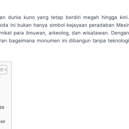
an dunia kuno yang tetap berdiri megah hingga kini.
amida ini bukan hanya simbol kejayaan peradaban Mesir
emikat para ilmuwan, arkeolog, dan wisatawan. Dengan
ran bagaimana monumen ini dibangun tanpa teknologi
r
za
sir