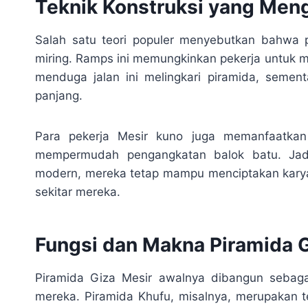
Teknik Konstruksi yang Me
Salah satu teori populer menyebutkan bahwa p
miring. Ramps ini memungkinkan pekerja untuk me
menduga jalan ini melingkari piramida, sement
panjang.
Para pekerja Mesir kuno juga memanfaatkan 
mempermudah pengangkatan balok batu. Jadi,
modern, mereka tetap mampu menciptakan karya
sekitar mereka.
Fungsi dan Makna Piramida G
Piramida Giza Mesir awalnya dibangun sebag
mereka. Piramida Khufu, misalnya, merupakan tem