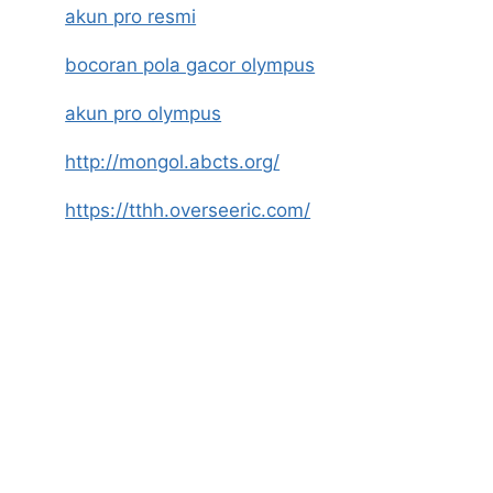
akun pro resmi
bocoran pola gacor olympus
akun pro olympus
http://mongol.abcts.org/
https://tthh.overseeric.com/