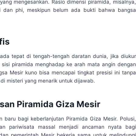
yang mengesankan. Rasio dimensi piramida, misalnya,
pi dan phi, meskipun belum ada bukti bahwa bangsa
fis
da tepat di tengah-tengah daratan dunia, jika diukur
iap sisi piramida menghadap ke arah mata angin dengan
a Mesir kuno bisa mencapai tingkat presisi ini tanpa
di misteri yang menarik untuk dijawab.
san Piramida Giza Mesir
ru bagi keberlanjutan Piramida Giza Mesir. Polusi,
dan pariwisata massal menjadi ancaman nyata bagi
O dan pemerintah Mesir bekerja sama untuk melindungi