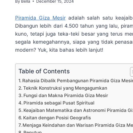
By
Bella
December 15, 2024
Piramida Giza Mesir
adalah salah satu keajaib
Dibangun lebih dari 4.500 tahun yang lalu, pir
kuno, tetapi juga teka-teki besar yang terus m
segala kemegahannya, siapa yang tidak penasa
modern? Yuk, kita bahas lebih lanjut!
Table of Contents
Rahasia Dibalik Pembangunan Piramida Giza Mesi
Teknik Konstruksi yang Mengagumkan
Fungsi dan Makna Piramida Giza Mesir
Piramida sebagai Pusat Spiritual
Keajaiban Matematika dan Astronomi Piramida Gi
Kaitan dengan Posisi Geografis
Menjaga Keindahan dan Warisan Piramida Giza Me
Penutup