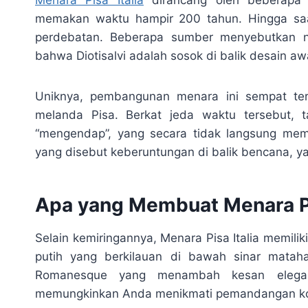
memakan waktu hampir 200 tahun. Hingga saat
perdebatan. Beberapa sumber menyebutkan n
bahwa Diotisalvi adalah sosok di balik desain aw
Uniknya, pembangunan menara ini sempat ter
melanda Pisa. Berkat jeda waktu tersebut,
“mengendap”, yang secara tidak langsung memb
yang disebut keberuntungan di balik bencana, y
Apa yang Membuat Menara P
Selain kemiringannya, Menara Pisa Italia memili
putih yang berkilauan di bawah sinar mataha
Romanesque yang menambah kesan elegan. 
memungkinkan Anda menikmati pemandangan kota