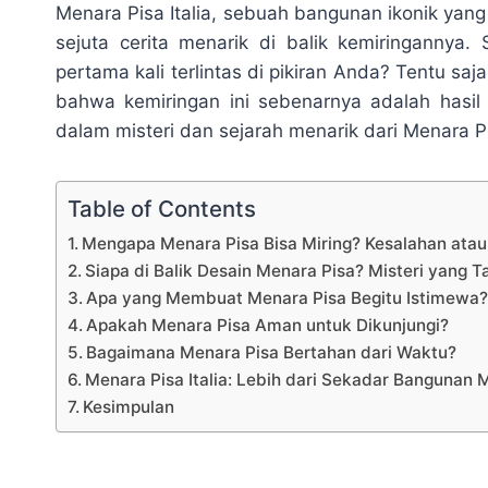
Menara Pisa Italia, sebuah bangunan ikonik yan
sejuta cerita menarik di balik kemiringanny
pertama kali terlintas di pikiran Anda? Tentu s
bahwa kemiringan ini sebenarnya adalah hasil da
dalam misteri dan sejarah menarik dari Menara Pis
Table of Contents
Mengapa Menara Pisa Bisa Miring? Kesalahan atau
Siapa di Balik Desain Menara Pisa? Misteri yang 
Apa yang Membuat Menara Pisa Begitu Istimewa
Apakah Menara Pisa Aman untuk Dikunjungi?
Bagaimana Menara Pisa Bertahan dari Waktu?
Menara Pisa Italia: Lebih dari Sekadar Bangunan M
Kesimpulan