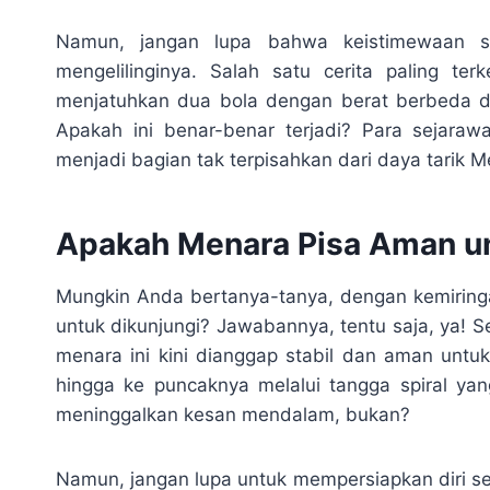
Namun, jangan lupa bahwa keistimewaan se
mengelilinginya. Salah satu cerita paling ter
menjatuhkan dua bola dengan berat berbeda da
Apakah ini benar-benar terjadi? Para sejaraw
menjadi bagian tak terpisahkan dari daya tarik M
Apakah Menara Pisa Aman un
Mungkin Anda bertanya-tanya, dengan kemiring
untuk dikunjungi? Jawabannya, tentu saja, ya! S
menara ini kini dianggap stabil dan aman unt
hingga ke puncaknya melalui tangga spiral y
meninggalkan kesan mendalam, bukan?
Namun, jangan lupa untuk mempersiapkan diri se