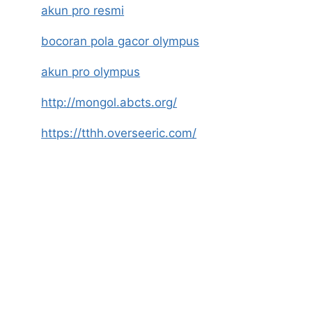
akun pro resmi
bocoran pola gacor olympus
akun pro olympus
http://mongol.abcts.org/
https://tthh.overseeric.com/